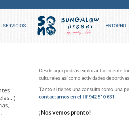
SERVICIOS
ENTORNO
Desde aquí podrás explorar fácilmente todo
culturales así como actividades deportivas
Tanto si tienes una consulta como una pe
ntes
contactarnos en el tlf 942 510 631.
elas…)
nas,
.
¡Nos vemos pronto!