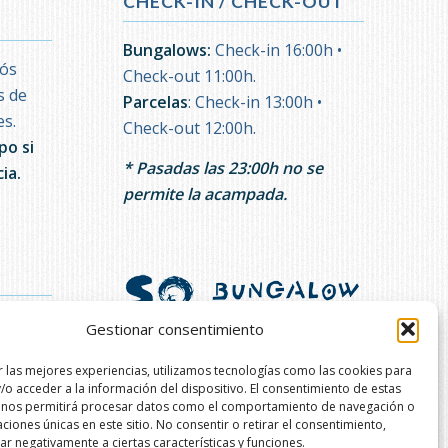
CHECK-IN / CHECK-OUT
Bungalows:
Check-in 16:00h •
lós
Check-out 11:00h.
s de
Parcelas
: Check-in 13:00h •
es.
Check-out 12:00h.
po si
* Pasadas las 23:00h no se
ia.
permite la acampada.
Gestionar consentimiento
r las mejores experiencias, utilizamos tecnologías como las cookies para
/o acceder a la información del dispositivo. El consentimiento de estas
 nos permitirá procesar datos como el comportamiento de navegación o
caciones únicas en este sitio. No consentir o retirar el consentimiento,
r negativamente a ciertas características y funciones.