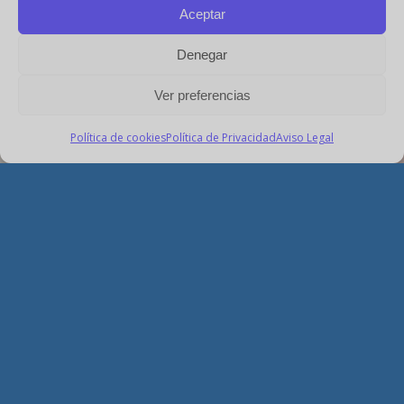
Aceptar
Denegar
Ver preferencias
Política de cookies
Política de Privacidad
Aviso Legal
¡Haz tu reserva ahora!