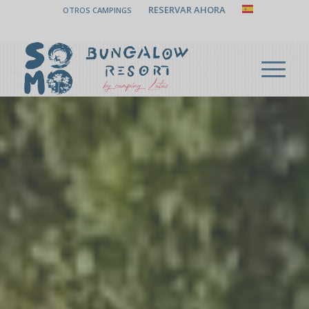
RESERVAR AHORA
OTROS CAMPINGS
LLAMA AHORA (+34) 942 510 631